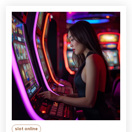
slot online