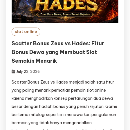
slot online
Scatter Bonus Zeus vs Hades: Fitur
Bonus Dewa yang Membuat Slot
Semakin Menarik
July 22, 2026
Scatter Bonus Zeus vs Hades menjadi salah satu fitur
yang paling menarik perhatian pemain slot online
karena menghadirkan konsep pertarungan dua dewa
besar dengan hadiah bonus yang penuh kejutan. Game
bertema mitologi seperti ini menawarkan pengalaman
bermain yang tidak hanya mengandalkan