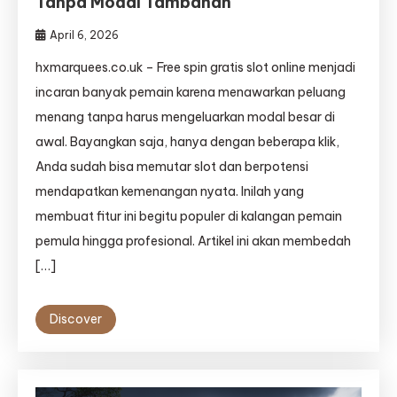
Tanpa Modal Tambahan
April 6, 2026
hxmarquees.co.uk – Free spin gratis slot online menjadi
incaran banyak pemain karena menawarkan peluang
menang tanpa harus mengeluarkan modal besar di
awal. Bayangkan saja, hanya dengan beberapa klik,
Anda sudah bisa memutar slot dan berpotensi
mendapatkan kemenangan nyata. Inilah yang
membuat fitur ini begitu populer di kalangan pemain
pemula hingga profesional. Artikel ini akan membedah
[…]
Discover