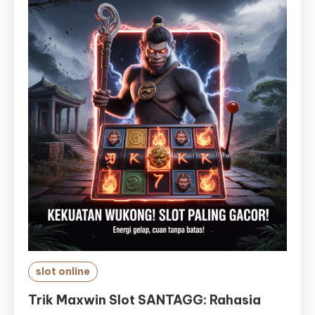
slot online
Trik Maxwin Slot SANTAGG: Rahasia