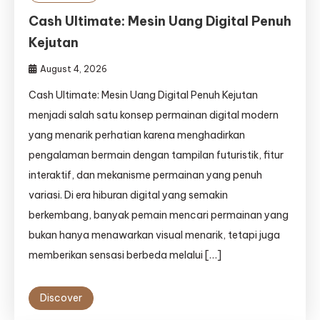
Cash Ultimate: Mesin Uang Digital Penuh
Kejutan
August 4, 2026
Cash Ultimate: Mesin Uang Digital Penuh Kejutan
menjadi salah satu konsep permainan digital modern
yang menarik perhatian karena menghadirkan
pengalaman bermain dengan tampilan futuristik, fitur
interaktif, dan mekanisme permainan yang penuh
variasi. Di era hiburan digital yang semakin
berkembang, banyak pemain mencari permainan yang
bukan hanya menawarkan visual menarik, tetapi juga
memberikan sensasi berbeda melalui […]
Discover