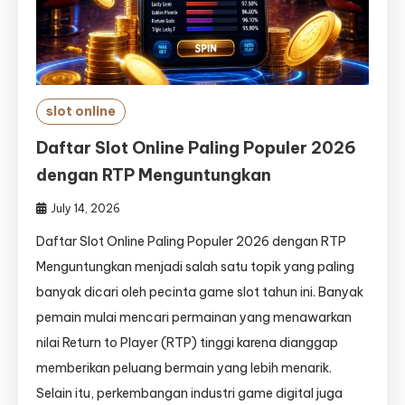
slot online
Daftar Slot Online Paling Populer 2026
dengan RTP Menguntungkan
July 14, 2026
Daftar Slot Online Paling Populer 2026 dengan RTP
Menguntungkan menjadi salah satu topik yang paling
banyak dicari oleh pecinta game slot tahun ini. Banyak
pemain mulai mencari permainan yang menawarkan
nilai Return to Player (RTP) tinggi karena dianggap
memberikan peluang bermain yang lebih menarik.
Selain itu, perkembangan industri game digital juga