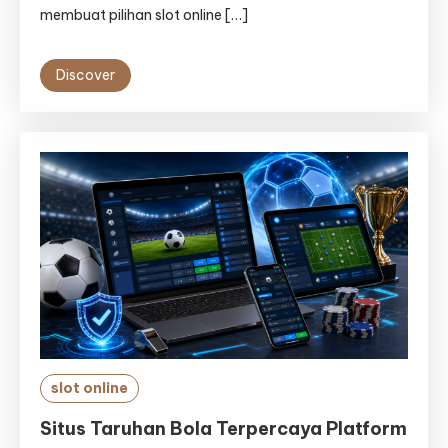
membuat pilihan slot online […]
Discover
slot online
Situs Taruhan Bola Terpercaya Platform