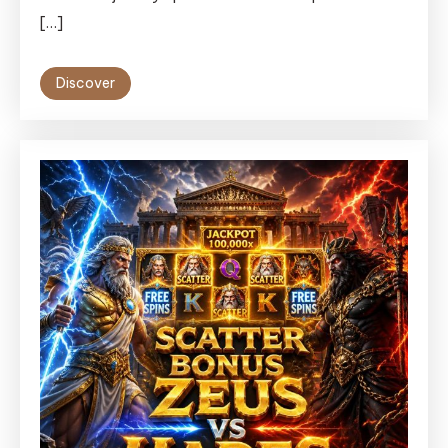
[…]
Discover