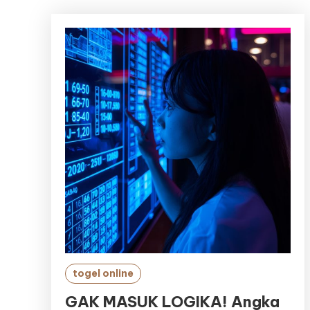
togel online
GAK MASUK LOGIKA! Angka