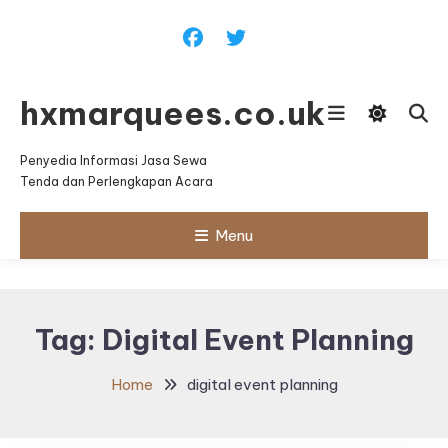
Skip
To
Content
hxmarquees.co.uk
Penyedia Informasi Jasa Sewa
Tenda dan Perlengkapan Acara
Menu
Tag:
Digital Event Planning
Home
digital event planning