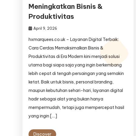
Meningkatkan Bisnis &
Produktivitas
April 9, 2026
hxmarquees.co.uk – Layanan Digital Terbaik:
Cara Cerdas Memaksimalkan Bisnis &
Produktivitas di Era Modern kini menjadi solusi
utama bagi siapa saja yang ingin berkembang
lebih cepat di tengah persaingan yang semakin
ketat. Baik untuk bisnis, personal branding,
maupun kebutuhan sehari-hari, layanan digital
hadir sebagai alat yang bukan hanya
mempermudah, tetapi juga mempercepat hasil
yang ingin […]
Discover