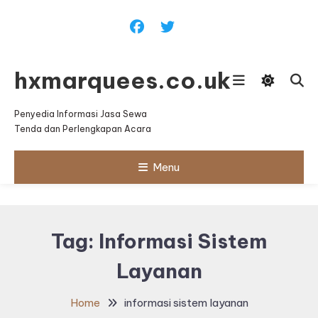
Skip
To
Content
hxmarquees.co.uk
Penyedia Informasi Jasa Sewa
Tenda dan Perlengkapan Acara
Menu
Tag:
Informasi Sistem
Layanan
Home
informasi sistem layanan