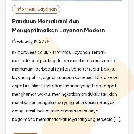
Informasi Layanan
Panduan Memahami dan
Mengoptimalkan Layanan Modern
February 19, 2026
hxmarquees.co.uk – Informasi Layanan Terbaru
menjadi kunci penting dalam membantu masyarakat
memahami berbagai fasilitas yang tersedia, baik itu
layanan publik, digital, maupun komersial. Di era serba
cepat ini, akses terhadap layanan yang tepat dapat
menghemat waktu, meningkatkan produktivitas, dan
memberikan pengalaman yang lebih efisien. Banyak
orang masih belum memahami sepenuhnya
bagaimana memanfaatkan layanan yang tersedia […]