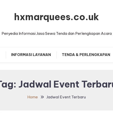
hxmarquees.co.uk
Penyedia Informasi Jasa Sewa Tenda dan Perlengkapan Acara
T
INFORMASI LAYANAN
TENDA & PERLENGKAPAN
Tag:
Jadwal Event Terbar
Home
Jadwal Event Terbaru