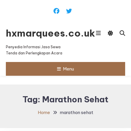
Skip
To
Content
hxmarquees.co.uk
Penyedia Informasi Jasa Sewa
Tenda dan Perlengkapan Acara
Menu
Tag:
Marathon Sehat
Home
marathon sehat