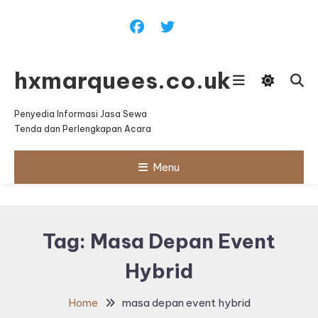
Skip
To
Content
hxmarquees.co.uk
Penyedia Informasi Jasa Sewa
Tenda dan Perlengkapan Acara
Menu
Tag:
Masa Depan Event
Hybrid
Home
masa depan event hybrid