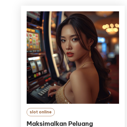
slot online
Maksimalkan Peluang