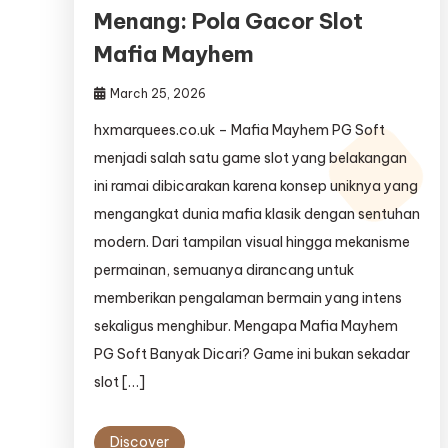
Menang: Pola Gacor Slot
Mafia Mayhem
March 25, 2026
hxmarquees.co.uk – Mafia Mayhem PG Soft
menjadi salah satu game slot yang belakangan
ini ramai dibicarakan karena konsep uniknya yang
mengangkat dunia mafia klasik dengan sentuhan
modern. Dari tampilan visual hingga mekanisme
permainan, semuanya dirancang untuk
memberikan pengalaman bermain yang intens
sekaligus menghibur. Mengapa Mafia Mayhem
PG Soft Banyak Dicari? Game ini bukan sekadar
slot […]
Discover