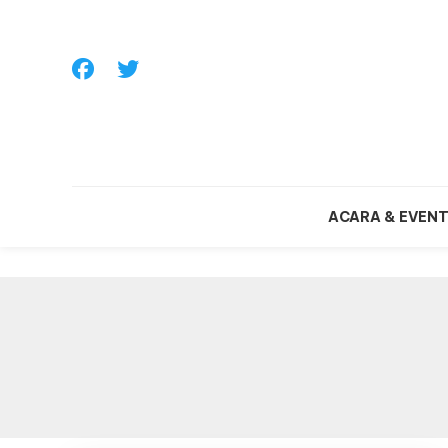
Skip
To
Content
ACARA & EVEN