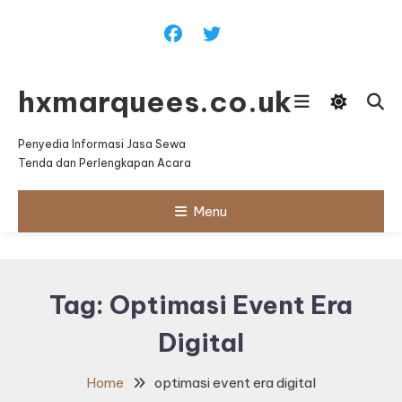
Skip
To
Content
hxmarquees.co.uk
Penyedia Informasi Jasa Sewa
Tenda dan Perlengkapan Acara
Menu
Tag:
Optimasi Event Era
Digital
Home
optimasi event era digital