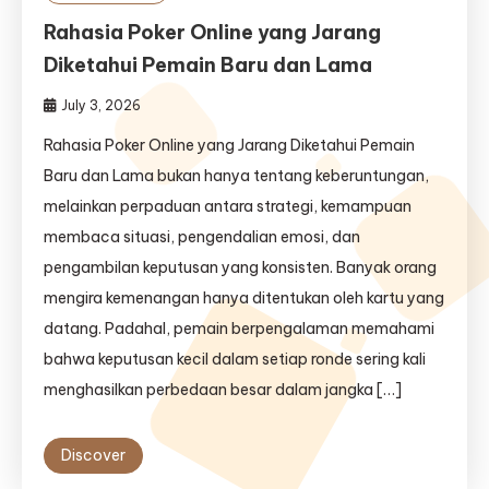
Rahasia Poker Online yang Jarang
Diketahui Pemain Baru dan Lama
July 3, 2026
Rahasia Poker Online yang Jarang Diketahui Pemain
Baru dan Lama bukan hanya tentang keberuntungan,
melainkan perpaduan antara strategi, kemampuan
membaca situasi, pengendalian emosi, dan
pengambilan keputusan yang konsisten. Banyak orang
mengira kemenangan hanya ditentukan oleh kartu yang
datang. Padahal, pemain berpengalaman memahami
bahwa keputusan kecil dalam setiap ronde sering kali
menghasilkan perbedaan besar dalam jangka […]
Discover