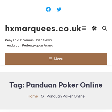
Skip
To
Content
hxmarquees.co.uk
Penyedia Informasi Jasa Sewa
Tenda dan Perlengkapan Acara
Menu
Tag:
Panduan Poker Online
Home
Panduan Poker Online