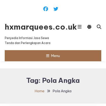
Skip
To
Content
hxmarquees.co.uk
Penyedia Informasi Jasa Sewa
Tenda dan Perlengkapan Acara
Menu
Tag:
Pola Angka
Home
Pola Angka