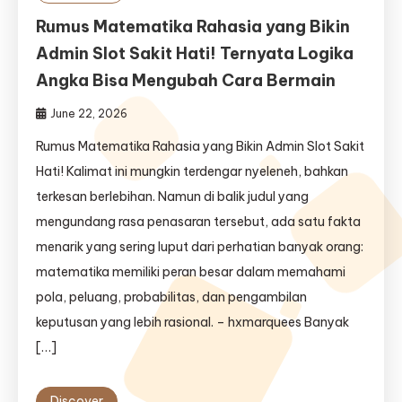
Rumus Matematika Rahasia yang Bikin
Admin Slot Sakit Hati! Ternyata Logika
Angka Bisa Mengubah Cara Bermain
June 22, 2026
Rumus Matematika Rahasia yang Bikin Admin Slot Sakit
Hati! Kalimat ini mungkin terdengar nyeleneh, bahkan
terkesan berlebihan. Namun di balik judul yang
mengundang rasa penasaran tersebut, ada satu fakta
menarik yang sering luput dari perhatian banyak orang:
matematika memiliki peran besar dalam memahami
pola, peluang, probabilitas, dan pengambilan
keputusan yang lebih rasional. – hxmarquees Banyak
[…]
Discover