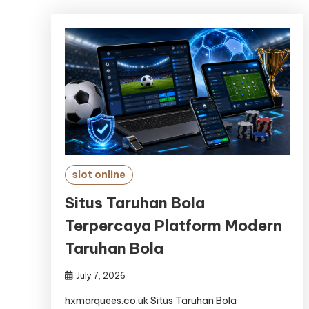
slot online
Situs Taruhan Bola
Terpercaya Platform Modern
Taruhan Bola
July 7, 2026
hxmarquees.co.uk Situs Taruhan Bola