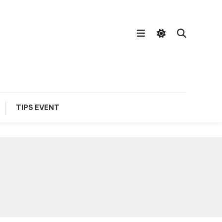
TIPS EVENT