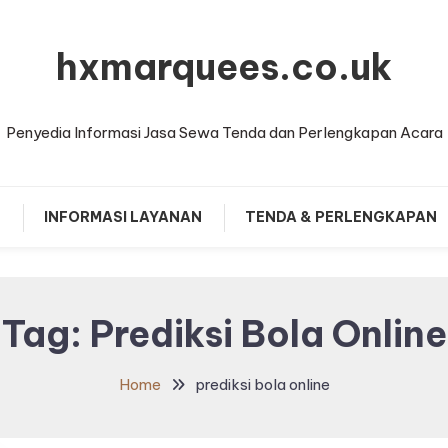
hxmarquees.co.uk
Penyedia Informasi Jasa Sewa Tenda dan Perlengkapan Acara
T
INFORMASI LAYANAN
TENDA & PERLENGKAPAN
Tag:
Prediksi Bola Online
Home
prediksi bola online