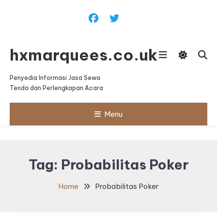
Skip
To
Content
hxmarquees.co.uk
Penyedia Informasi Jasa Sewa
Tenda dan Perlengkapan Acara
Menu
Tag:
Probabilitas Poker
Home
Probabilitas Poker