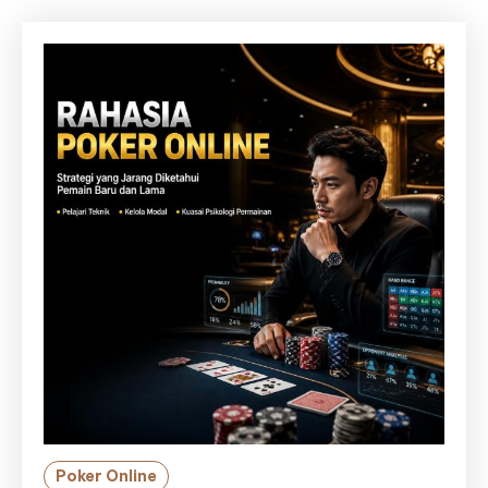
Poker Online