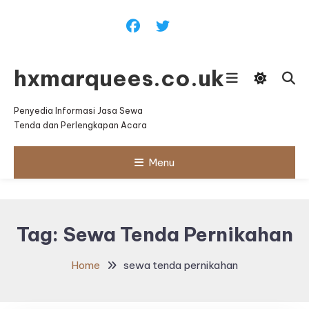
Skip
To
Content
hxmarquees.co.uk
Penyedia Informasi Jasa Sewa
Tenda dan Perlengkapan Acara
Menu
Tag:
Sewa Tenda Pernikahan
Home
sewa tenda pernikahan