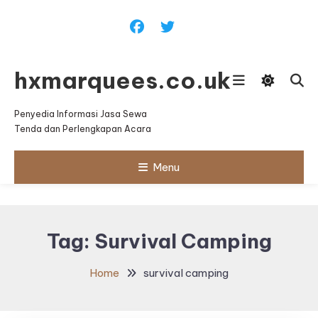
Skip
To
Content
hxmarquees.co.uk
Penyedia Informasi Jasa Sewa
Tenda dan Perlengkapan Acara
Menu
Tag:
Survival Camping
Home
survival camping