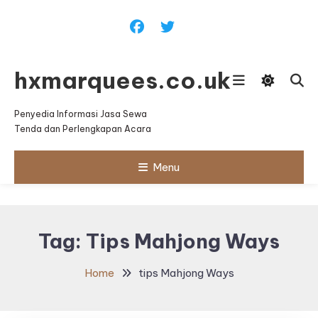
Skip
To
Content
hxmarquees.co.uk
Penyedia Informasi Jasa Sewa
Tenda dan Perlengkapan Acara
Menu
Tag:
Tips Mahjong Ways
Home
tips Mahjong Ways