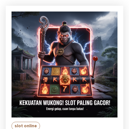
slot online