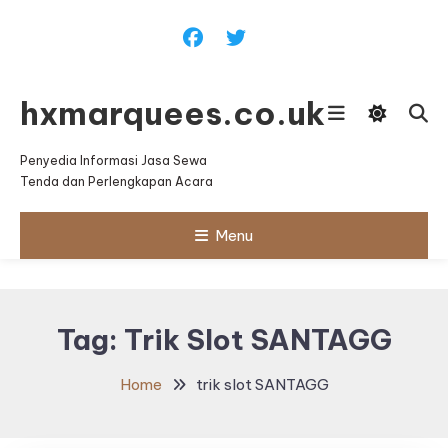
Skip
To
Content
hxmarquees.co.uk
Penyedia Informasi Jasa Sewa
Tenda dan Perlengkapan Acara
Menu
Tag:
Trik Slot SANTAGG
Home
trik slot SANTAGG