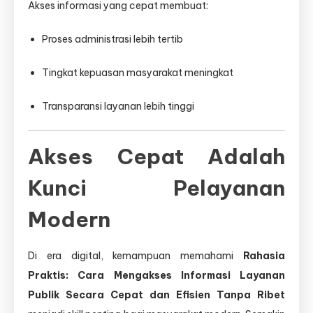
Akses informasi yang cepat membuat:
Proses administrasi lebih tertib
Tingkat kepuasan masyarakat meningkat
Transparansi layanan lebih tinggi
Akses Cepat Adalah
Kunci Pelayanan
Modern
Di era digital, kemampuan memahami
Rahasia
Praktis: Cara Mengakses Informasi Layanan
Publik Secara Cepat dan Efisien Tanpa Ribet