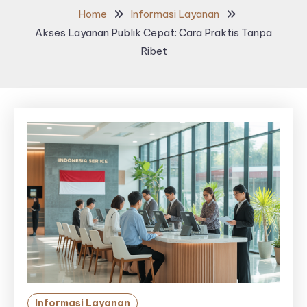
Home
Informasi Layanan
Akses Layanan Publik Cepat: Cara Praktis Tanpa
Ribet
Informasi Layanan