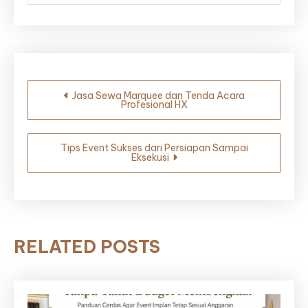
Post
Jasa Sewa Marquee dan Tenda Acara
Profesional HX
navigation
Tips Event Sukses dari Persiapan Sampai
Eksekusi
RELATED POSTS