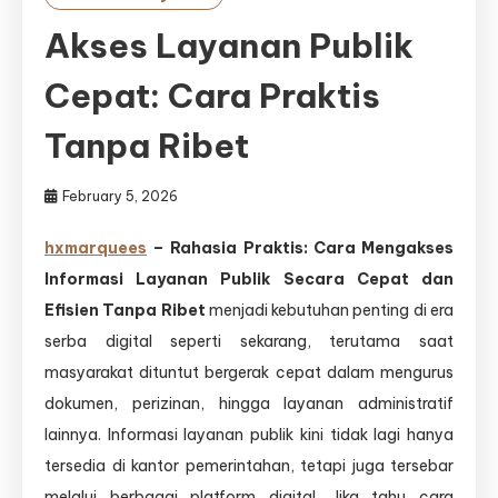
Akses Layanan Publik
Cepat: Cara Praktis
Tanpa Ribet
February 5, 2026
hxmarquees
– Rahasia Praktis: Cara Mengakses
Informasi Layanan Publik Secara Cepat dan
Efisien Tanpa Ribet
menjadi kebutuhan penting di era
serba digital seperti sekarang, terutama saat
masyarakat dituntut bergerak cepat dalam mengurus
dokumen, perizinan, hingga layanan administratif
lainnya. Informasi layanan publik kini tidak lagi hanya
tersedia di kantor pemerintahan, tetapi juga tersebar
melalui berbagai platform digital. Jika tahu cara