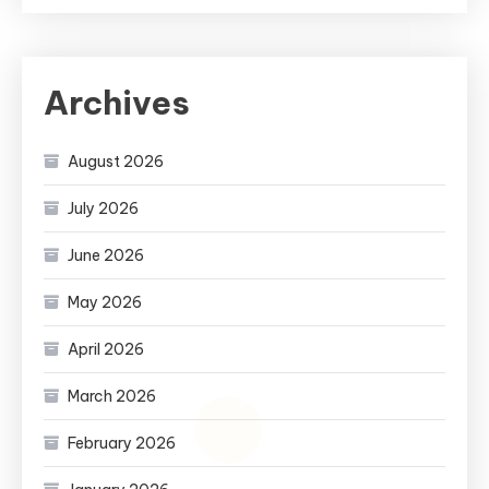
Archives
August 2026
July 2026
June 2026
May 2026
April 2026
March 2026
February 2026