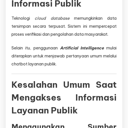
Informasi Publik
Teknologi
cloud database
memungkinkan data
tersimpan secara terpusat. Sistem ini mempercepat
proses verifikasi dan pengolahan data masyarakat.
Selain itu, penggunaan
Artificial Intelligence
mulai
diterapkan untuk menjawab pertanyaan umum melalui
chatbot layanan publik.
Kesalahan Umum Saat
Mengakses Informasi
Layanan Publik
Menggunakan Sumber