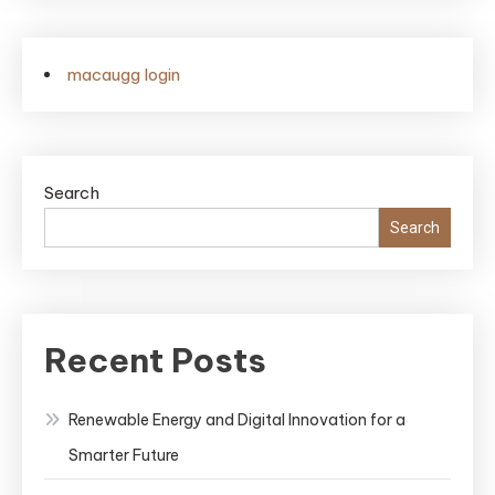
macaugg login
Search
Search
Recent Posts
Renewable Energy and Digital Innovation for a
Smarter Future