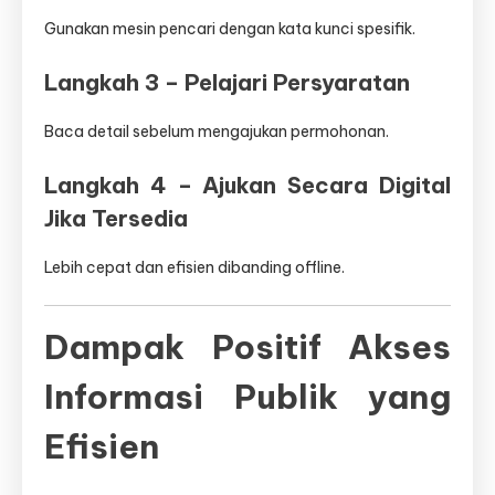
Gunakan mesin pencari dengan kata kunci spesifik.
Langkah 3 – Pelajari Persyaratan
Baca detail sebelum mengajukan permohonan.
Langkah 4 – Ajukan Secara Digital
Jika Tersedia
Lebih cepat dan efisien dibanding offline.
Dampak Positif Akses
Informasi Publik yang
Efisien