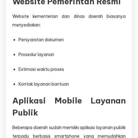
Website Pemerintah Resmi
Website kementerian dan dinas daerah biasanya
menyediakan:
Persyaratan dokumen
Prosedur layanan
Estimasi waktu proses
Kontak layanan bantuan
Aplikasi Mobile Layanan
Publik
Beberapa daerah sudah memiliki aplikasi layanan publik
terpadu berbasis smartphone yang memudahkan