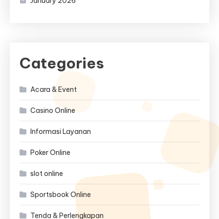
January 2026
Categories
Acara & Event
Casino Online
Informasi Layanan
Poker Online
slot online
Sportsbook Online
Tenda & Perlengkapan