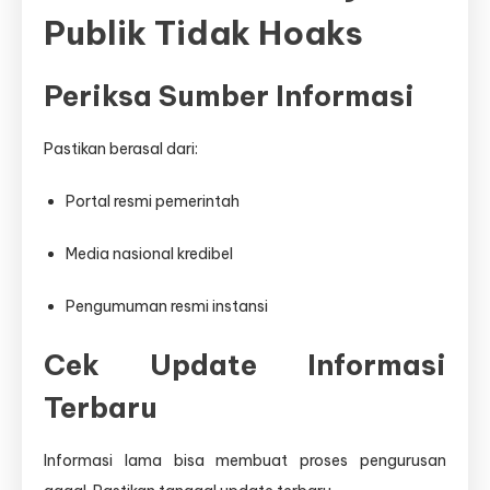
Publik Tidak Hoaks
Periksa Sumber Informasi
Pastikan berasal dari:
Portal resmi pemerintah
Media nasional kredibel
Pengumuman resmi instansi
Cek Update Informasi
Terbaru
Informasi lama bisa membuat proses pengurusan