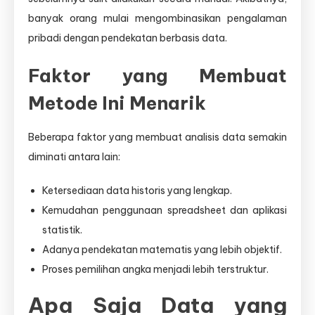
banyak orang mulai mengombinasikan pengalaman
pribadi dengan pendekatan berbasis data.
Faktor yang Membuat
Metode Ini Menarik
Beberapa faktor yang membuat analisis data semakin
diminati antara lain:
Ketersediaan data historis yang lengkap.
Kemudahan penggunaan spreadsheet dan aplikasi
statistik.
Adanya pendekatan matematis yang lebih objektif.
Proses pemilihan angka menjadi lebih terstruktur.
Apa Saja Data yang