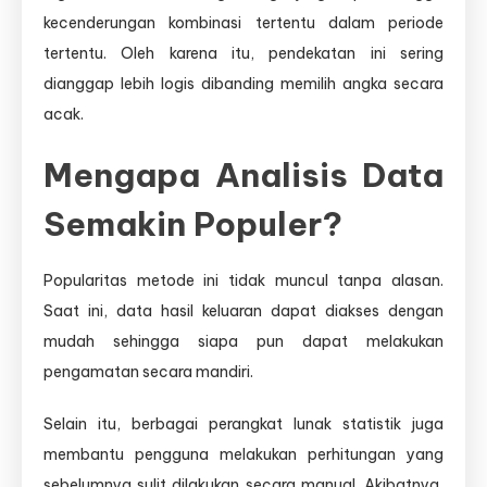
kecenderungan kombinasi tertentu dalam periode
tertentu. Oleh karena itu, pendekatan ini sering
dianggap lebih logis dibanding memilih angka secara
acak.
Mengapa Analisis Data
Semakin Populer?
Popularitas metode ini tidak muncul tanpa alasan.
Saat ini, data hasil keluaran dapat diakses dengan
mudah sehingga siapa pun dapat melakukan
pengamatan secara mandiri.
Selain itu, berbagai perangkat lunak statistik juga
membantu pengguna melakukan perhitungan yang
sebelumnya sulit dilakukan secara manual. Akibatnya,