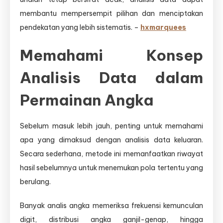
membantu mempersempit pilihan dan menciptakan
pendekatan yang lebih sistematis. –
hxmarquees
Memahami Konsep
Analisis Data dalam
Permainan Angka
Sebelum masuk lebih jauh, penting untuk memahami
apa yang dimaksud dengan analisis data keluaran.
Secara sederhana, metode ini memanfaatkan riwayat
hasil sebelumnya untuk menemukan pola tertentu yang
berulang.
Banyak analis angka memeriksa frekuensi kemunculan
digit, distribusi angka ganjil-genap, hingga