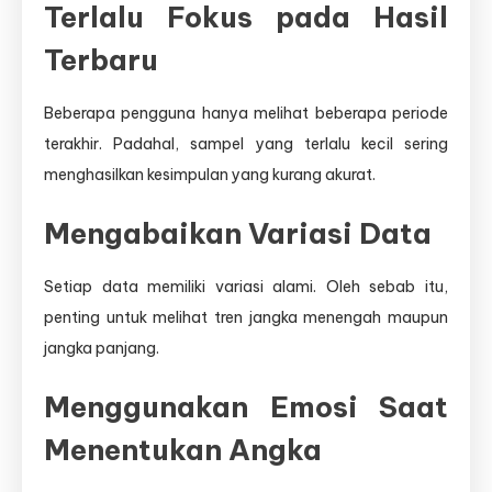
Terlalu Fokus pada Hasil
Terbaru
Beberapa pengguna hanya melihat beberapa periode
terakhir. Padahal, sampel yang terlalu kecil sering
menghasilkan kesimpulan yang kurang akurat.
Mengabaikan Variasi Data
Setiap data memiliki variasi alami. Oleh sebab itu,
penting untuk melihat tren jangka menengah maupun
jangka panjang.
Menggunakan Emosi Saat
Menentukan Angka