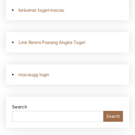
keluaran togel macau
Link Resmi Pasang Angka Togel
macaugg login
Search
Search