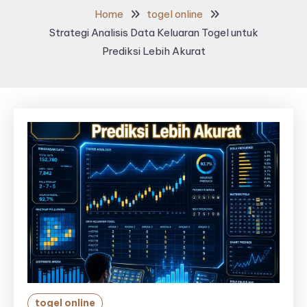
Home
togel online
Strategi Analisis Data Keluaran Togel untuk
Prediksi Lebih Akurat
togel online