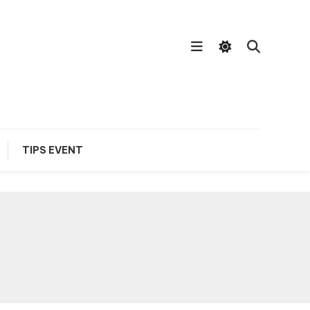
TIPS EVENT