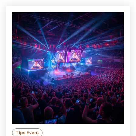
Tips Event