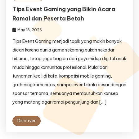
Tips Event Gaming yang Bikin Acara
Ramai dan Peserta Betah
May 15, 2026
Tips Event Gaming menjadi topik yang makin banyak
dicari karena dunia game sekarang bukan sekadar
hiburan, tetapi juga bagian dari gaya hidup digital anak
muda hingga komunitas profesional. Mulai dari
turnamen kecil di kafe, kompetisi mobile gaming,
gathering komunitas, sampai event skala besar dengan
sponsor ternama, semuanya membutuhkan konsep
yang matang agar ramai pengunjung dan […]
Discover