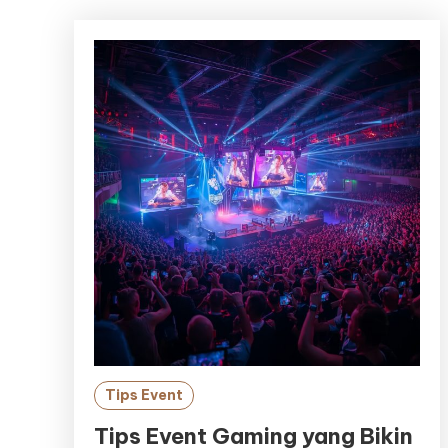
Tips Event
Tips Event Gaming yang Bikin