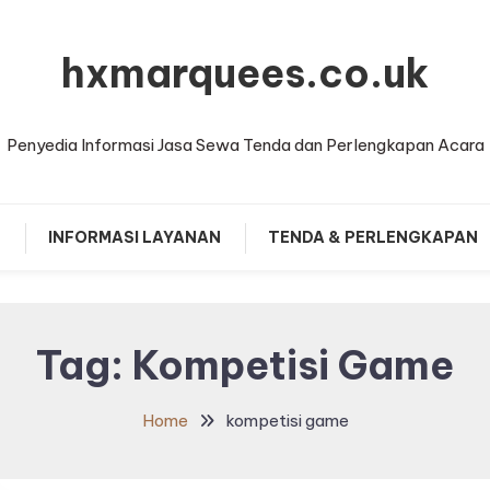
hxmarquees.co.uk
Penyedia Informasi Jasa Sewa Tenda dan Perlengkapan Acara
T
INFORMASI LAYANAN
TENDA & PERLENGKAPAN
Tag:
Kompetisi Game
Home
kompetisi game