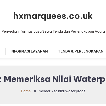
hxmarquees.co.uk
Penyedia Informasi Jasa Sewa Tenda dan Perlengkapan Acara
T
INFORMASI LAYANAN
TENDA & PERLENGKAPAN
:
Memeriksa Nilai Waterp
Home
memeriksa nilai waterproof