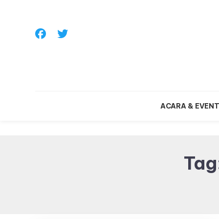
Skip
To
Content
ACARA & EVEN
Tag