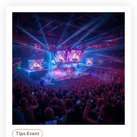
Tips Event