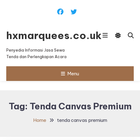
Skip
To
Content
hxmarquees.co.uk
Penyedia Informasi Jasa Sewa
Tenda dan Perlengkapan Acara
Menu
Tag:
Tenda Canvas Premium
Home
tenda canvas premium